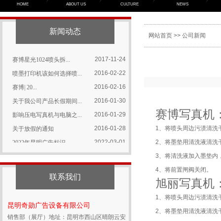
2022-03-01
2022年昆明广告标识...
HOME
ABOUT US
CULTURE
NEWS
2017-11-24
喷头保养所有要点集合
2017-11-24
写真机特殊故障的解决方...
新闻动态
网站首页
>>
公司新闻
2017-11-24
关于星光1024喷头，...
2017-11-24
赛博星光1024喷头拆...
2016-02-22
喷墨打印机该如何选择喷...
2016-02-16
赛博| 20...
2016-01-30
关于我公司产品长假期间...
2016-01-29
影响压电写真机与电脑之...
赛博写真机
2016-01-28
关于放假的通知
1、将喷头周边污渍清洗
2022-03-01
2022年昆明广告标识...
2、将墨垫用清洗液清洗
2017-11-24
喷头保养所有要点集合
3、将清洗液加入墨垫内
2017-11-24
写真机特殊故障的解决方...
4、将前置闸阀关闭。
联系我们
2017-11-24
关于星光1024喷头，...
旭丽写真机
2017-11-24
赛博星光1024喷头拆...
1、将喷头周边污渍清洗
昆明奇勋广告设备有限公司
2016-02-22
喷墨打印机该如何选择喷...
2、将墨垫用清洗液清洗
销售部（展厅）地址：昆明市西山区晴朗云安