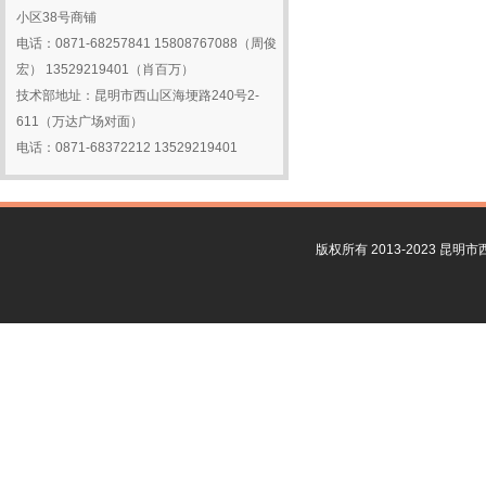
2016-01-28
关于放假的通知
小区38号商铺
电话：0871-68257841 15808767088（周俊
宏） 13529219401（肖百万）
技术部地址：昆明市西山区海埂路240号2-
611（万达广场对面）
电话：0871-68372212 13529219401
版权所有 2013-2023 昆明市