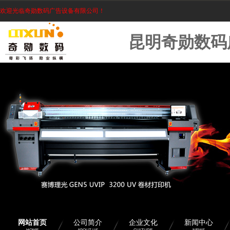
欢迎光临奇勋数码广告设备有限公司！
昆明奇勋数码
2022-03-01
2022年昆明广告标识...
2017-11-24
喷头保养所有要点集合
2017-11-24
写真机特殊故障的解决方...
网站首页
公司简介
企业文化
新闻中心