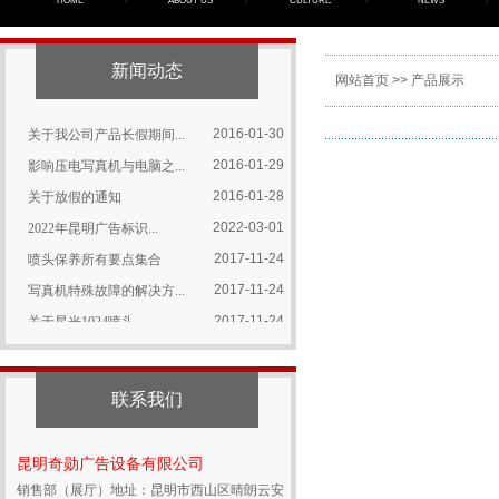
2017-11-24
关于星光1024喷头，...
HOME
ABOUT US
CULTURE
NEWS
2017-11-24
赛博星光1024喷头拆...
2016-02-22
喷墨打印机该如何选择喷...
新闻动态
网站首页
>>
产品展示
2016-02-16
赛博| 20...
2016-01-30
关于我公司产品长假期间...
2016-01-29
影响压电写真机与电脑之...
2016-01-28
关于放假的通知
2022-03-01
2022年昆明广告标识...
2017-11-24
喷头保养所有要点集合
2017-11-24
写真机特殊故障的解决方...
2017-11-24
关于星光1024喷头，...
2017-11-24
赛博星光1024喷头拆...
2016-02-22
喷墨打印机该如何选择喷...
联系我们
2016-02-16
赛博| 20...
2016-01-30
关于我公司产品长假期间...
昆明奇勋广告设备有限公司
2016-01-29
影响压电写真机与电脑之...
销售部（展厅）地址：昆明市西山区晴朗云安