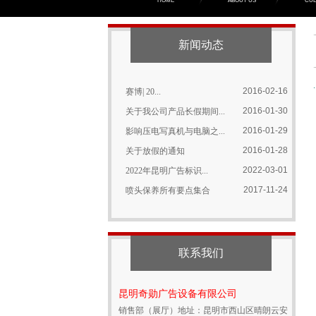
HOME
ABOUT US
CUL
2017-11-24
写真机特殊故障的解决方...
2017-11-24
关于星光1024喷头，...
新闻动态
2017-11-24
赛博星光1024喷头拆...
2016-02-22
喷墨打印机该如何选择喷...
2016-02-16
赛博| 20...
2016-01-30
关于我公司产品长假期间...
2016-01-29
影响压电写真机与电脑之...
2016-01-28
关于放假的通知
2022-03-01
2022年昆明广告标识...
2017-11-24
喷头保养所有要点集合
2017-11-24
写真机特殊故障的解决方...
2017-11-24
关于星光1024喷头，...
2017-11-24
赛博星光1024喷头拆...
联系我们
2016-02-22
喷墨打印机该如何选择喷...
2016-02-16
赛博| 20...
昆明奇勋广告设备有限公司
2016-01-30
关于我公司产品长假期间...
销售部（展厅）地址：昆明市西山区晴朗云安