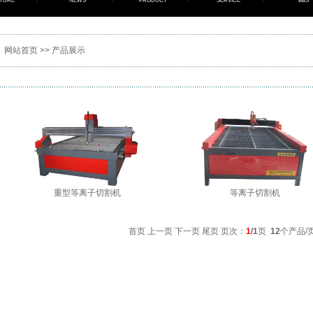
TURE
NEWS
PRODUCT
SERVICE
BBS
网站首页
>>
产品展示
重型等离子切割机
等离子切割机
首页 上一页 下一页 尾页 页次：
1
/1
页
12
个产品/