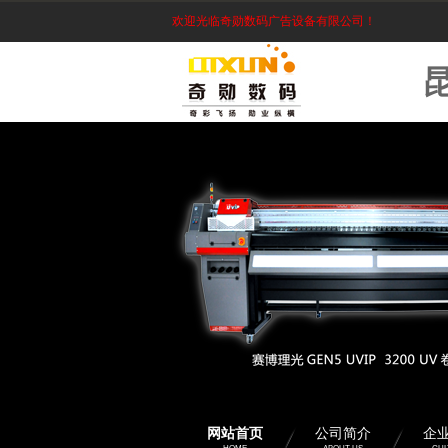
欢迎光临奇勋数码广告设备有限公司！
2022-03-01
2022年昆明广告标识...
2017-11-24
喷头保养所有要点集合
网站首页
公司简介
企