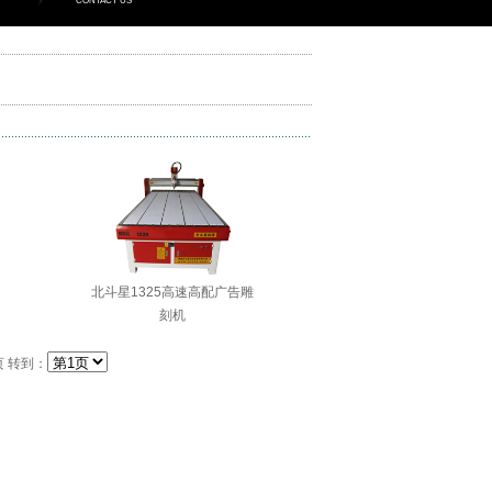
CONTACT US
共有 3 个产品
北斗星1325高速高配广告雕
刻机
页 转到：