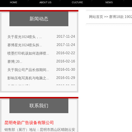
HOME
ABOUT US
CULTURE
NEWS
2022-03-01
2022年昆明广告标识...
2017-11-24
喷头保养所有要点集合
网站首页
>> 赛博18款 19
新闻动态
2017-11-24
写真机特殊故障的解决方...
2017-11-24
关于星光1024喷头，...
2017-11-24
赛博星光1024喷头拆...
2016-02-22
喷墨打印机该如何选择喷...
2016-02-16
赛博| 20...
2016-01-30
关于我公司产品长假期间...
2016-01-29
影响压电写真机与电脑之...
2016-01-28
关于放假的通知
2022-03-01
2022年昆明广告标识...
2017-11-24
喷头保养所有要点集合
2017-11-24
写真机特殊故障的解决方...
联系我们
2017-11-24
关于星光1024喷头，...
2017-11-24
赛博星光1024喷头拆...
昆明奇勋广告设备有限公司
2016-02-22
喷墨打印机该如何选择喷...
销售部（展厅）地址：昆明市西山区晴朗云安