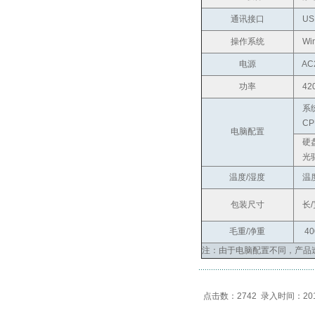
通讯接口
USB
操作系统
Wi
电源
AC2
功率
4
系统
CPU:
电脑配置
硬盘:
光驱
温度/湿度
温度：
包装尺寸
长/宽/
毛重/净重
400
注：由于电脑配置不同，产品
点击数：2742 录入时间：2018